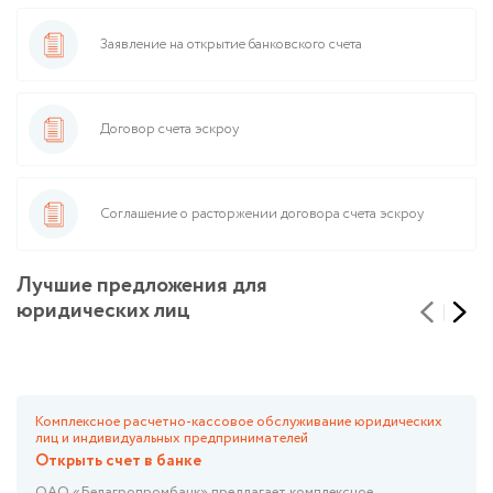
Заявление на открытие банковского счета
Договор счета эскроу
Соглашение о расторжении договора счета эскроу
Лучшие предложения для
юридических лиц
Комплексное расчетно-кассовое обслуживание юридических
лиц и индивидуальных предпринимателей
Открыть счет в банке
ОАО «Белагропромбанк» предлагает комплексное