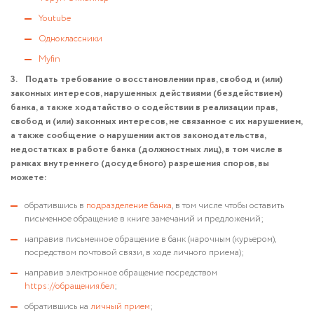
Youtube
Одноклассники
Myfin
3. Подать требование о восстановлении прав, свобод и (или)
законных интересов, нарушенных действиями (бездействием)
банка, а также ходатайство о содействии в реализации прав,
свобод и (или) законных интересов, не связанное с их нарушением,
а также сообщение о нарушении актов законодательства,
недостатках в работе банка (должностных лиц), в том числе в
рамках внутреннего (досудебного) разрешения споров, вы
можете:
обратившись в
подразделение банка
, в том числе чтобы оставить
письменное обращение в книге замечаний и предложений;
направив письменное обращение в банк (нарочным (курьером),
посредством почтовой связи, в ходе личного приема);
направив электронное обращение посредством
https://обращения.бел
;
обратившись на
личный прием
;