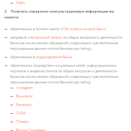
Myfin
2. Получить справочно-консультационную информацию вы
можете:
обратившись в Контакт-центр «
136 позвони в свой банк
»;
направив
электронный запрос
по общим вопросам о деятельности
банка (за исключением обращений, содержащих чувствительные
персональные данные и (или) банковскую тайну);
обратившись в
подразделение банка
;
обратившись посредством социальных сетей, информационных
порталов и видеохостингов по общим вопросам о деятельности
банка (за исключением обращений, содержащих чувствительные
персональные данные и (или) банковскую тайну):
Instagram
Вконтакте
Facebook
TikTok
Threads
Форум Онлайнер