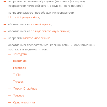
направив письменное обращение (нарочным (курьером),
посредством почтовой связи, в ходе личного приема);
направив электронное обращение посредством
https://обращения.бел
;
обратившись на
личный прием
;
обратившись на
прямую телефонную линию
;
направив
электронное письмо
;
обратившись посредством социальных сетей, информационных
порталов и видеохостингов:
Instagram
Вконтакте
Facebook
TikTok
Threads
Форум Онлайнер
Youtube
Одноклассники