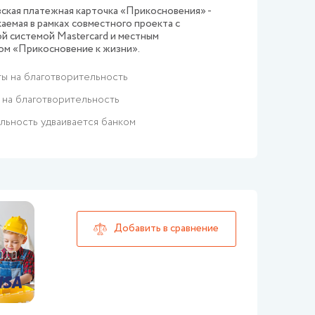
ская платежная карточка «Прикосновения» -
каемая в рамках совместного проекта с
 системой Mastercard и местным
м «Прикосновение к жизни».
ты на благотворительность
 на благотворительность
льность удваивается банком