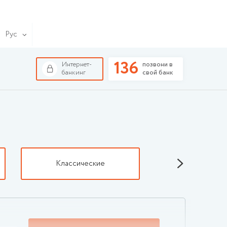
Рус
136
Интернет-
позвони в
банкинг
свой банк
Классические
Премиаль