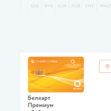
USD
BYN
EUR
RUB
CNY
MAS
Белкарт
Премиум