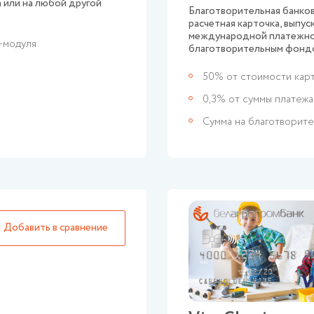
 или на любой другой
Благотворительная банков
расчетная карточка, выпус
международной платежной
-модуля
благотворительным фондо
50% от стоимости кар
0,3% от суммы платежа
Сумма на благотворите