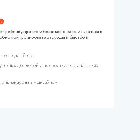
ет ребенку просто и безопасно рассчитываться в
добно контролировать расходы и быстро и
в от 6 до 18 лет
уальных для детей и подростков организациях
с индивидуальным дизайном