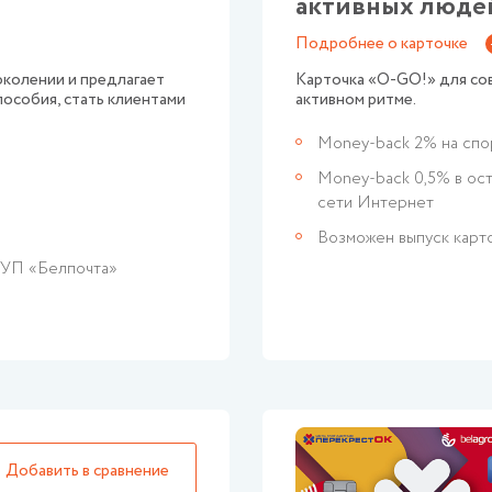
активных люде
Подробнее о карточке
колении и предлагает
Карточка «О-GO!» для сов
пособия, стать клиентами
активном ритме.
Money-back 2% на спор
Money-back 0,5% в ост
сети Интернет
Возможен выпуск карт
РУП «Белпочта»