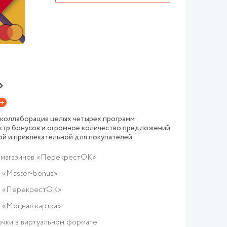
»
 коллаборация целых четырех программ
ктр бонусов и огромное количество предложений
ой и привлекательной для покупателей.
 магазинов «ПерекрестОК»
 «Master-bonus»
и «ПерекрестОК»
 «Моцная картка»
очки в виртуальном формате