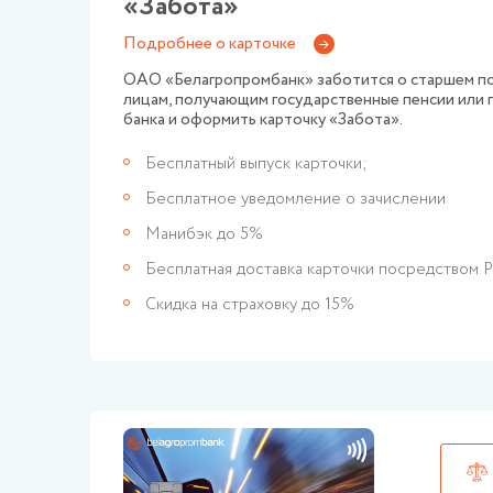
«Забота»
Подробнее о карточке
ОАО «Белагропромбанк» заботится о старшем по
лицам, получающим государственные пенсии или 
банка и оформить карточку «Забота».
Бесплатный выпуск карточки;
Бесплатное уведомление о зачислении
Манибэк до 5%
Бесплатная доставка карточки посредством 
Скидка на страховку до 15%