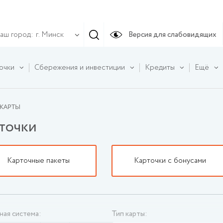
аш город:
Версия для слабовидящих
г. Минск
очки
Сбережения и инвестиции
Кредиты
Ещё
 КАРТЫ
точки
Карточные пакеты
Карточки с бонусами
ая система:
Тип карты: