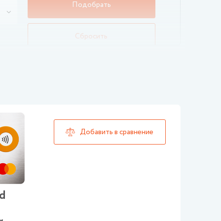
Сбросить
ld