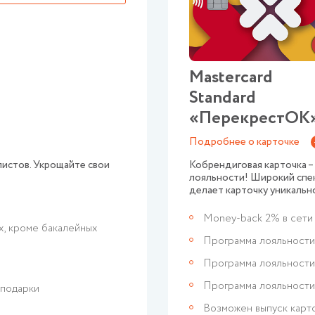
Mastercard
Standard
«ПерекрестОК
Подробнее о карточке
листов. Укрощайте свои
Кобрендиговая карточка –
лояльности! Широкий спе
делает карточку уникальн
Money-back 2% в сети
х, кроме бакалейных
Программа лояльности
Программа лояльност
Программа лояльности
 подарки
Возможен выпуск карт