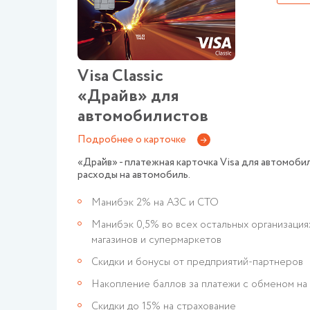
Visa Classic
«Драйв» для
автомобилистов
Подробнее о карточке
«Драйв» - платежная карточка Visa для автомоби
расходы на автомобиль.
Манибэк 2% на АЗС и СТО
Манибэк 0,5% во всех остальных организация
магазинов и супермаркетов
Скидки и бонусы от предприятий-партнеров
Накопление баллов за платежи с обменом на
Скидки до 15% на страхование