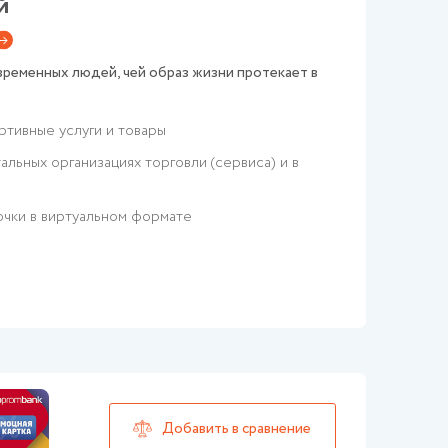
й
ременных людей, чей образ жизни протекает в
тивные услуги и товары
альных организациях торговли (сервиса) и в
очки в виртуальном формате