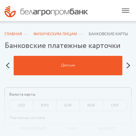
ГЛАВНАЯ
ФИЗИЧЕСКИМ ЛИЦАМ
БАНКОВСКИЕ КАРТЫ
Банковские платежные карточки
Детские
Валюта карты:
USD
BYN
EUR
RUB
CNY
Платежная система:
MASTERCARD
VISA
БЕЛКАРТ