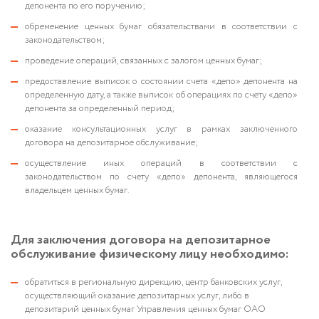
депонента по его поручению;
обременение ценных бумаг обязательствами в соответствии с
законодательством;
проведение операций, связанных с залогом ценных бумаг;
предоставление выписок о состоянии счета «депо» депонента на
определенную дату, а также выписок об операциях по счету «депо»
депонента за определенный период;
оказание консультационных услуг в рамках заключенного
договора на депозитарное обслуживание;
осуществление иных операций в соответствии с
законодательством по счету «депо» депонента, являющегося
владельцем ценных бумаг.
Для заключения договора на депозитарное
обслуживание физическому лицу необходимо:
обратиться в региональную дирекцию, центр банковских услуг,
осуществляющий оказание депозитарных услуг, либо в
депозитарий ценных бумаг Управления ценных бумаг ОАО