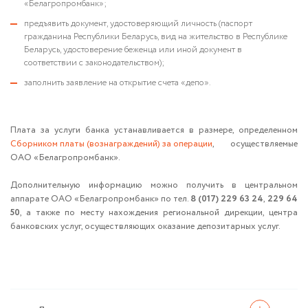
«Белагропромбанк»;
предъявить документ, удостоверяющий личность (паспорт
гражданина Республики Беларусь, вид на жительство в Республике
Беларусь, удостоверение беженца или иной документ в
соответствии с законодательством);
заполнить заявление на открытие счета «депо».
Плата за услуги банка устанавливается в размере, определенном
Сборником платы (вознаграждений) за операции
, осуществляемые
ОАО «Белагропромбанк».
Дополнительную информацию можно получить в центральном
аппарате ОАО «Белагропромбанк» по тел.
8 (017) 229 63 24
,
229 64
50
, а также по месту нахождения региональной дирекции, центра
банковских услуг, осуществляющих оказание депозитарных услуг.