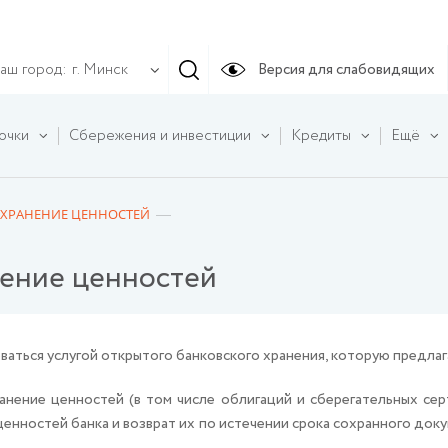
аш город:
Версия для слабовидящих
г. Минск
очки
Сбережения и инвестиции
Кредиты
Ещё
 ХРАНЕНИЕ ЦЕННОСТЕЙ
нение ценностей
ваться услугой открытого банковского хранения, которую предл
нение ценностей (в том числе облигаций и сберегательных се
енностей банка и возврат их по истечении срока сохранного док