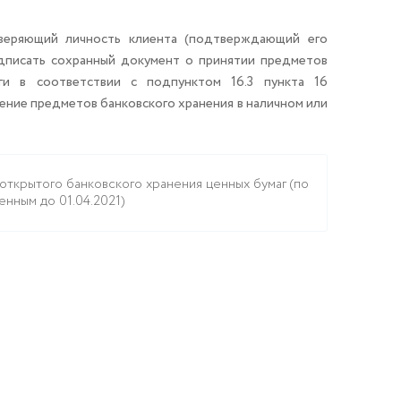
веряющий личность клиента (подтверждающий его
одписать сохранный документ о принятии предметов
ги в соответствии с подпунктом 16.3 пункта 16
ение предметов банковского хранения в наличном или
открытого банковского хранения ценных бумаг (по
енным до 01.04.2021)