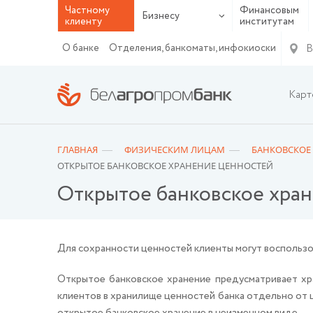
Частному
Финансовым
Бизнесу
клиенту
институтам
В
О банке
Отделения, банкоматы, инфокиоски
Карт
ГЛАВНАЯ
ФИЗИЧЕСКИМ ЛИЦАМ
БАНКОВСКОЕ
ОТКРЫТОЕ БАНКОВСКОЕ ХРАНЕНИЕ ЦЕННОСТЕЙ
Открытое банковское хра
Для сохранности ценностей клиенты могут воспользо
Открытое банковское хранение предусматривает хра
клиентов в хранилище ценностей банка отдельно от ц