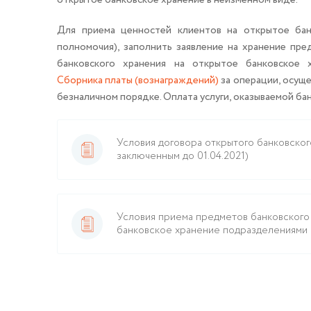
открытое банковское хранение в неизменном виде.
Для приема ценностей клиентов на открытое ба
полномочия), заполнить заявление на хранение пр
банковского хранения на открытое банковское 
Сборника платы (вознаграждений)
за операции, осущ
безналичном порядке. Оплата услуги, оказываемой ба
Условия договора открытого банковског
заключенным до 01.04.2021)
Условия приема предметов банковского
банковское хранение подразделениям