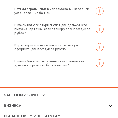
Есть ли ограничения в использовании карточек,
установленные банком?
В какой валюте открыть счет для дальнейшего
выпуска карточки, если планируются поездки за
рубеж?
Карточку какой платежной системы лучше
оформить для поездки за рубеж?
В каких банкоматах можно снимать наличные
денежные средства без комиссии?
ЧАСТНОМУ КЛИЕНТУ
Кредиты
БИЗНЕСУ
Валютно-обменные операции
Микро и малому бизнесу
Cбережения и инвестиции
ФИНАНСОВЫМ ИНСТИТУТАМ