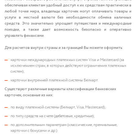
обеспечивая клиентам удобный доступ к их средствам практически в
любой точке мира, владельцы карточек могут оплачивать товары и
услуги в местной валюте без необходимости обмена наличных
средств. Это значительно упрощает путешествия и международные
поездки, а также дает возможность безопасно и оперативно
управлять финансами.
Для расчетов внутри страны и за границей Вы можете оформить:
карточки международных платежных систем Visa и Mastercard (за
исключением стран, в которых действуют ограничения платежных
систем);
карточки внутренней платежной системы Белкарт.
Существуют различные варианты классификации банковских
карточек, основные из них:
по виду платежной системы (Белкарт, Visa, Mastercard);
по типу средств на счете (дебетовые, кредитные);
по дополнительным параметрам (классические, премиальные,
карточки с бонусами и др.)