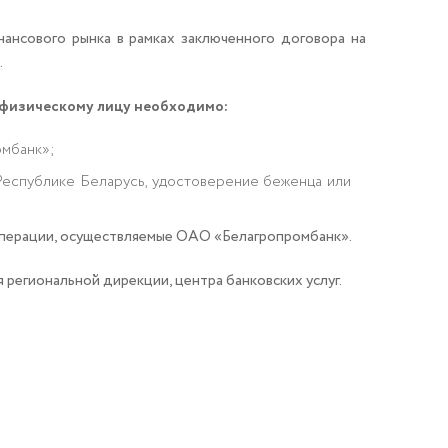
ансового рынка в рамках заключенного договора на
.
 физическому лицу необходимо:
омбанк»;
 Республике Беларусь, удостоверение беженца или
перации, осуществляемые ОАО «Белагропромбанк».
я региональной дирекции, центра банковских услуг.