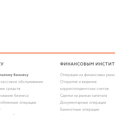
СУ
ФИНАНСОВЫМ ИНСТИТ
малому бизнесу
Операции на финансовых рынк
-кассовое обслуживание
Открытие и ведение
ие средств
корреспондентских счетов
ование бизнеса
Сделки на рынках капитала
-обменные операции
Документарные операции
г
Банкнотные операции