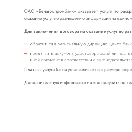
ОАО «Белагропромбанк» оказывает услуги по раскр
оказание услуг по размещению информации на едином
Для заключения договора на оказание услуг по р
обратиться в региональную дирекцию, центр банк
предъявить документ, удостоверяющий личность 
иной документ в соответствии с законодательство
Плата за услуги банка устанавливается в размере, опред
Дополнительную информацию можно получить по те