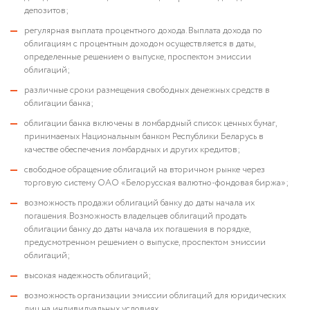
депозитов;
регулярная выплата процентного дохода. Выплата дохода по
облигациям с процентным доходом осуществляется в даты,
определенные решением о выпуске, проспектом эмиссии
облигаций;
различные сроки размещения свободных денежных средств в
облигации банка;
облигации банка включены в ломбардный список ценных бумаг,
принимаемых Национальным банком Республики Беларусь в
качестве обеспечения ломбардных и других кредитов;
свободное обращение облигаций на вторичном рынке через
торговую систему ОАО «Белорусская валютно-фондовая биржа»;
возможность продажи облигаций банку до даты начала их
погашения. Возможность владельцев облигаций продать
облигации банку до даты начала их погашения в порядке,
предусмотренном решением о выпуске, проспектом эмиссии
облигаций;
высокая надежность облигаций;
возможность организации эмиссии облигаций для юридических
лиц на индивидуальных условиях.