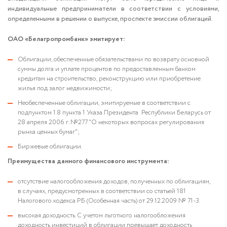
индивидуальные предприниматели в соответствии с условиями,
определенными в решении о выпуске, проспекте эмиссии облигаций.
ОАО «Белагропромбанк» эмитирует:
Облигации, обеспеченные обязательствами по возврату основной
суммы долга и уплате процентов по предоставленным банком
кредитам на строительство, реконструкцию или приобретение
жилья под залог недвижимости;
Необеспеченные облигации, эмитируемые в соответствии с
подпунктом 1.8 пункта 1 Указа Президента Республики Беларусь от
28 апреля 2006 г. №277 "О некоторых вопросах регулирования
рынка ценных бумаг";
Биржевые облигации.
Преимущества данного финансового инструмента:
отсутствие налогообложения доходов, полученных по облигациям,
в случаях, предусмотренных в соответствии со статьей 181
Налогового кодекса РБ (Особенная часть) от 29.12.2009 № 71-З.
высокая доходность. С учетом льготного налогообложения
доходность инвестиций в облигации превышает доходность