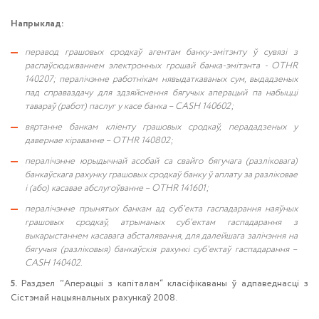
Напрыклад:
перавод грашовых сродкаў агентам банку-эмітэнту ў сувязі з
распаўсюджваннем электронных грошай банка-эмітэнта - OTHR
140207; пералічэнне работнікам нявыдаткаваных сум, выдадзеных
пад справаздачу для здзяйснення бягучых аперацый па набыцці
тавараў (работ) паслуг у касе банка – CASH 140602;
вяртанне банкам кліенту грашовых сродкаў, перададзеных у
давернае кіраванне – OTHR 140802;
пералічэнне юрыдычнай асобай са свайго бягучага (разліковага)
банкаўскага рахунку грашовых сродкаў банку ў аплату за разліковае
і (або) касавае абслугоўванне – OTHR 141601;
пералічэнне прынятых банкам ад суб'екта гаспадарання наяўных
грашовых сродкаў, атрыманых суб'ектам гаспадарання з
выкарыстаннем касавага абсталявання, для далейшага залічэння на
бягучыя (разліковыя) банкаўскія рахункі суб'ектаў гаспадарання –
CASH 140402.
5.
Раздзел ˮАперацыі з капіталам“ класіфікаваны ў адпаведнасці з
Сістэмай нацыянальных рахункаў 2008.