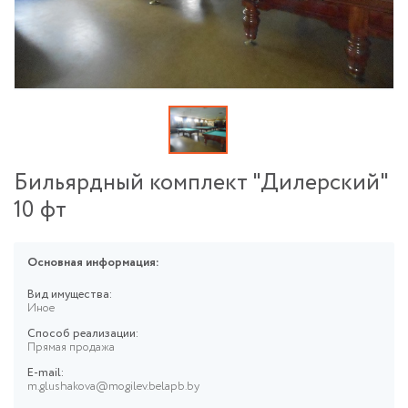
Бильярдный комплект "Дилерский"
10 фт
Основная информация:
Вид имущества:
Иное
Способ реализации:
Прямая продажа
E-mail:
m.glushakova@mogilev.belapb.by