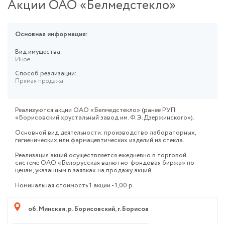
Акции ОАО «Белмедстекло»
Основная информация:
Вид имущества:
Иное
Способ реализации:
Прямая продажа
Реализуются акции ОАО «Белмедстекло» (ранее РУП
«Борисовский хрустальный завод им. Ф.Э.Дзержинского»).
Основной вид деятельности: производство лабораторных,
гигиенических или фармацевтических изделий из стекла.
Реализация акций осуществляется ежедневно в торговой
системе ОАО «Белорусская валютно-фондовая биржа» по
ценам, указанным в заявках на продажу акций.
Номинальная стоимость 1 акции - 1,00 р.
об. Минская
,
р. Борисовский
,
г. Борисов