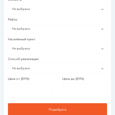
Не выбрано
Район:
Не выбрано
Населённый пункт:
Не выбрано
Способ реализации:
Не выбрано
Цена от (BYN):
Цена до (BYN):