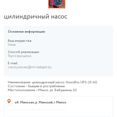
цилиндричный насос
Основная информация:
Вид имущества:
Иное
Способ реализации:
Торги (аукцион)
E-mail:
s.kostyukovec@mn.belapb.by
Наименование: цилиндричный насос Grundfos UPS-25-60.
Состояние – бывшее в употреблении.
Местоположение: г.Минск. ул. Бабушкина, 62
об. Минская
,
р. Минский
,
г. Минск