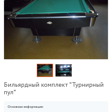
Бильярдный комплект "Турнирный
пул"
Основная информация: