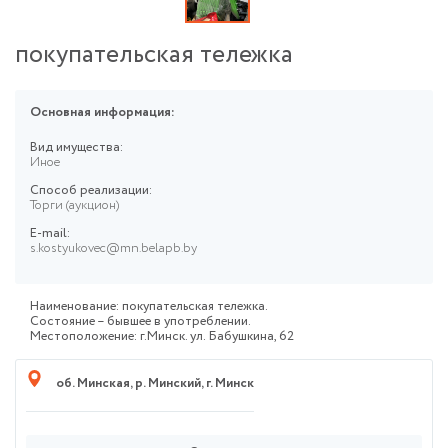
покупательская тележка
Основная информация:
Вид имущества:
Иное
Способ реализации:
Торги (аукцион)
E-mail:
s.kostyukovec@mn.belapb.by
Наименование: покупательская тележка.
Состояние – бывшее в употреблении.
Местоположение: г.Минск. ул. Бабушкина, 62
об. Минская
,
р. Минский
,
г. Минск