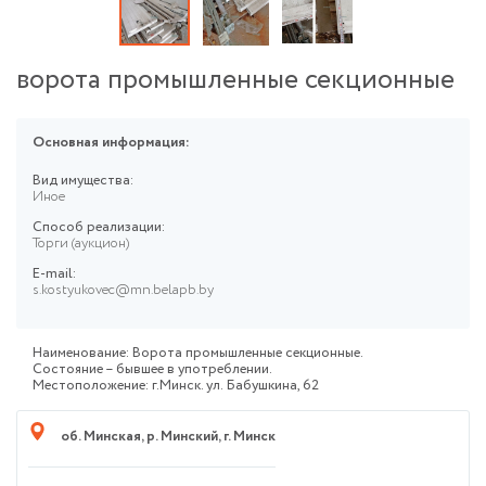
ворота промышленные секционные
Основная информация:
Вид имущества:
Иное
Способ реализации:
Торги (аукцион)
E-mail:
s.kostyukovec@mn.belapb.by
Наименование: Ворота промышленные секционные.
Состояние – бывшее в употреблении.
Местоположение: г.Минск. ул. Бабушкина, 62
об. Минская
,
р. Минский
,
г. Минск