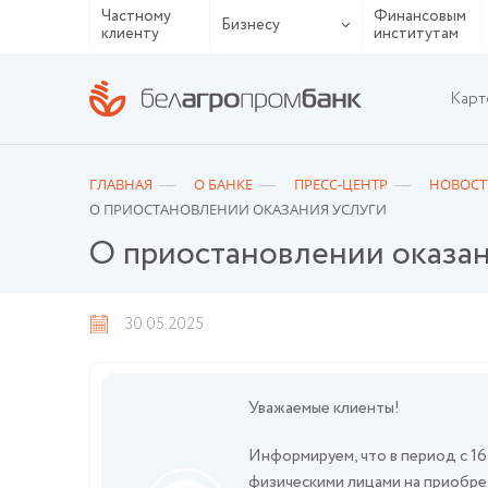
Частному
Финансовым
Бизнесу
клиенту
институтам
Карт
ГЛАВНАЯ
О БАНКЕ
ПРЕСС-ЦЕНТР
НОВОСТ
О ПРИОСТАНОВЛЕНИИ ОКАЗАНИЯ УСЛУГИ
О приостановлении оказан
30.05.2025
Уважаемые клиенты!
Информируем, что в период с 16
физическими лицами на приобре