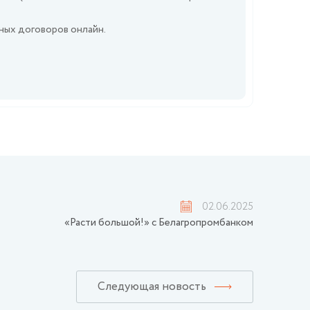
ных договоров онлайн.
02.06.2025
«Расти большой!» с Белагропромбанком
Следующая новость