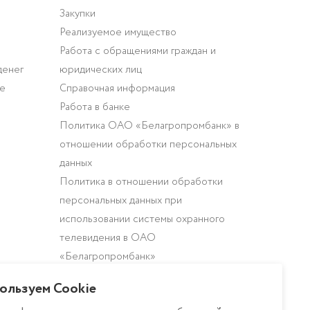
Закупки
Реализуемое имущество
Работа с обращениями граждан и
денег
юридических лиц
ие
Справочная информация
Работа в банке
Политика ОАО «Белагропромбанк» в
отношении обработки персональных
данных
Политика в отношении обработки
персональных данных при
использовании системы охранного
телевидения в ОАО
«Белагропромбанк»
Описание и настройка файлов cookie
ользуем Cookie
Регламент в отношении обработки