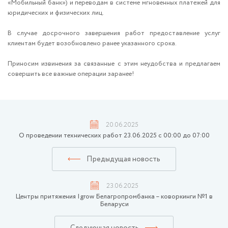
«Мобильный банк») и переводам в системе мгновенных платежей для
юридических и физических лиц.
В случае досрочного завершения работ предоставление услуг
клиентам будет возобновлено ранее указанного срока.
Приносим извинения за связанные с этим неудобства и предлагаем
совершить все важные операции заранее!
20.06.2025
О проведении технических работ 23.06.2025 с 00:00 до 07:00
Предыдущая новость
23.06.2025
Центры притяжения Igrow Белагропромбанка – коворкинги №1 в
Беларуси
Следующая новость