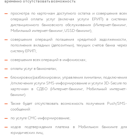
временно отсутствовать возможность:
просмотра по карточкам доступного остатка и совершения всех
операций оплаты услуг (включая услуги ЕРИП) в системах
дистанционного банковского обслуживания (Интернет-банкинг,
Мобильный интернет-банкинг, USSD-банкинг);
совершения операций погашения кредитной задолженности,
пополнения вкладных (депозитных), текущих счетов банка через
систему ЕРИП;
совершения всех операций в инфокиосках;
оплаты услуг в банкоматах;
блокировки/разблокировки, управления лимитами, подключения
/отключения услуги SMS-информирование и услуги 3D-Secure по
карточкам в СДБО (Интернет-банкинг, Мобильный интернет-
банкинг).
Также будет отсутствовать возможность получения Push/SMS-
сообщений:
по услуге СМС-информирование;
кодов подтверждения платежа в Мобильном банкинге для
юридических лиц;