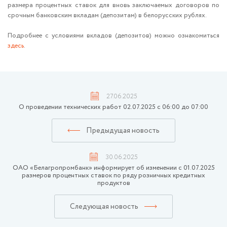
размера процентных ставок для вновь заключаемых договоров по
срочным банковским вкладам (депозитам) в белорусских рублях.
Подробнее с условиями вкладов (депозитов) можно ознакомиться
здесь
.
27.06.2025
О проведении технических работ 02.07.2025 с 06:00 до 07:00
Предыдущая новость
30.06.2025
ОАО «Белагропромбанк» информирует об изменении с 01.07.2025
размеров процентных ставок по ряду розничных кредитных
продуктов
Следующая новость