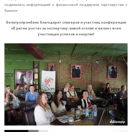
поделилась информацией о финансовой поддержке, партнерстве с
банком.
Белагропромбанк благодарит спикеров и участниц конференции
«В ритме роста» за экспертизу, живой отклик и желает всем
участницам успехов и энергии!