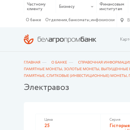
Частному
Финансовым
Бизнесу
клиенту
институтам
В
О банке
Отделения, банкоматы, инфокиоски
Карт
ГЛАВНАЯ
О БАНКЕ
СПРАВОЧНАЯ ИНФОРМАЦИ
ПАМЯТНЫЕ МОНЕТЫ, ЗОЛОТЫЕ МОНЕТЫ, ВЫПУЩЕННЫЕ 
ПАМЯТНЫЕ, СЛИТКОВЫЕ (ИНВЕСТИЦИОННЫЕ) МОНЕТЫ,
Электравоз
Цена
Серия
25
Гiсторыя