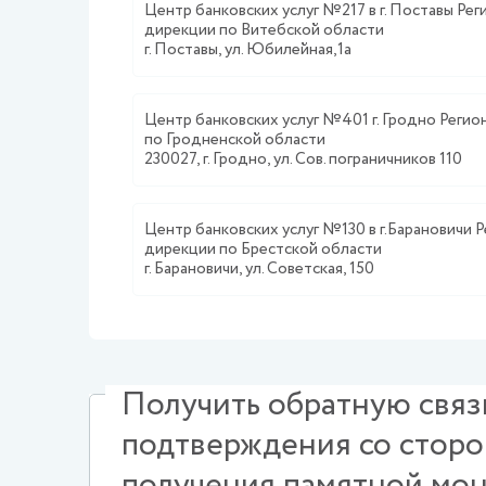
Центр банковских услуг №217 в г. Поставы Ре
дирекции по Витебской области
г. Поставы, ул. Юбилейная,1а
Центр банковских услуг №401 г. Гродно Реги
по Гродненской области
230027, г. Гродно, ул. Сов. пограничников 110
Центр банковских услуг №130 в г.Барановичи 
дирекции по Брестской области
г. Барановичи, ул. Советская, 150
Получить обратную связь
подтверждения со сторо
получения памятной моне