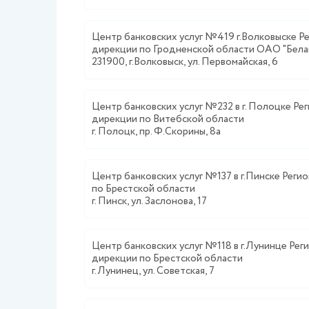
Центр банковских услуг №419 г.Волковыске Р
дирекции по Гродненской области ОАО "Бела
231900, г.Волковыск, ул. Первомайская, 6
Центр банковских услуг №232 в г. Полоцке Ре
дирекции по Витебской области
г. Полоцк, пр. Ф.Скорины, 8а
Центр банковских услуг №137 в г.Пинске Реги
по Брестской области
г. Пинск, ул. Заслонова, 17
Центр банковских услуг №118 в г.Лунинце Рег
дирекции по Брестской области
г. Лунинец, ул. Советская, 7