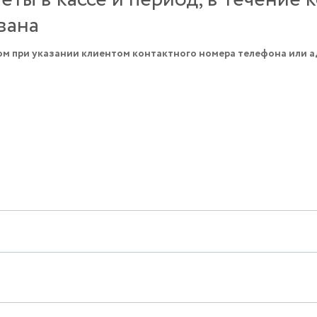
вана
м при указании клиентом контактного номера телефона или а