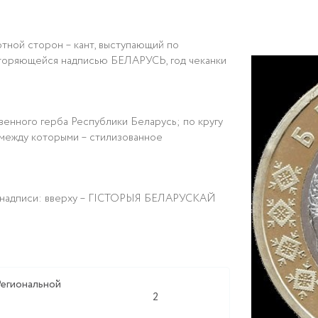
тной сторон – кант, выступающий по
вторяющейся надписью БЕЛАРУСЬ, год чеканки
енного герба Республики Беларусь; по кругу
 между которыми – стилизованное
гу надписи: вверху – ГІСТОРЫЯ БЕЛАРУСКАЙ
 Региональной
2