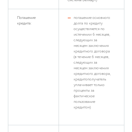
системы Белкарт)
Погашение
погашение основного
кредита:
долга по кредиту
осуществляется по
истечении 6 месяцев,
следующих за
месяцем заключения
кредитного договора
(в течение 6 месяцев,
следующих за
месяцем заключения
кредитного договора,
кредитополучатель
уплачивает только
проценты за
фактическое
пользование
кредитом)