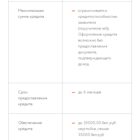
Максимальная
ограничивается
сумма кредита:
кредитоспособностью
заявителя
(поручителя(-ей)).
Оформление кредита
возможно без
предоставления
документа,
подтверждающего
доход.
Срок
до 6 месяцев
предоставления
кредита:
Обеспечение
до 35000,00 бел. руб.
кредита:
неустойка, свыше
35000 бел.руб.