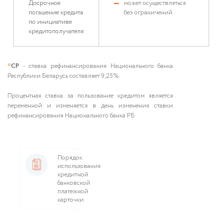
Досрочное
может осуществляться
погашение кредита
без ограничений.
по инициативе
кредитополучателя
*
СР
- ставка рефинансирования Национального банка
Республики Беларусь составляет 9,25%.
Процентная ставка за пользование кредитом является
переменной и изменяется в день изменения ставки
рефинансирования Национального банка РБ.
Порядок
использования
кредитной
банковской
платежной
карточки