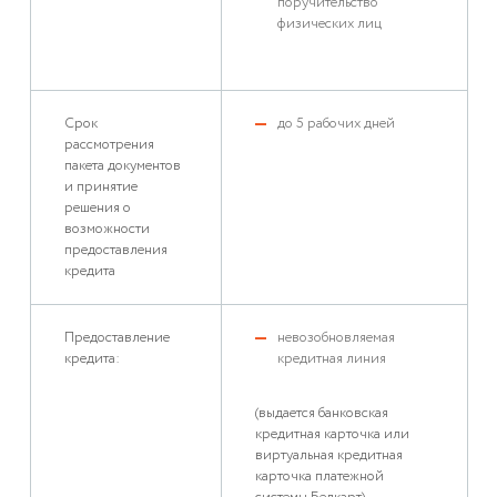
поручительство
физических лиц
Срок
до 5 рабочих дней
рассмотрения
пакета документов
и принятие
решения о
возможности
предоставления
кредита
Предоставление
невозобновляемая
кредита:
кредитная линия
(выдается банковская
кредитная карточка или
виртуальная кредитная
карточка платежной