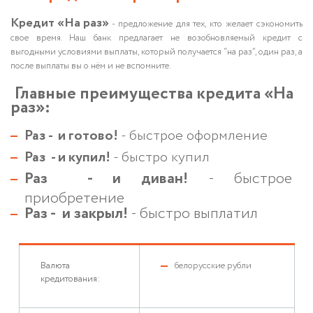
Кредит «На раз»
- предложение для тех, кто желает сэкономить
свое время. Наш банк предлагает не возобновляемый кредит с
выгодными условиями выплаты, который получается “на раз”, один раз, а
после выплаты вы о нём и не вспомните.
Главные преимущества кредита «На
раз»:
Раз - и готово!
- быстрое оформление
Раз - и купил!
- быстро купил
Раз - и диван!
- быстрое
приобретение
Раз - и закрыл!
- быстро выплатил
Валюта
белорусские рубли
кредитования: