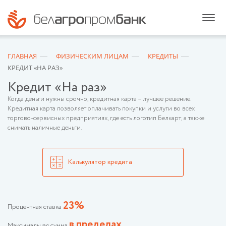
ГЛАВНАЯ
ФИЗИЧЕСКИМ ЛИЦАМ
КРЕДИТЫ
КРЕДИТ «НА РАЗ»
Кредит «На раз»
Когда деньги нужны срочно, кредитная карта – лучшее решение.
Кредитная карта позволяет оплачивать покупки и услуги во всех
торгово-сервисных предприятиях, где есть логотип Белкарт, а также
снимать наличные деньги.
Калькулятор кредита
23%
Процентная ставка
в пределах
Максимальная сумма