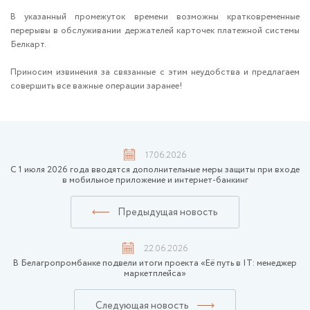
В указанный промежуток времени возможны кратковременные
перерывы в обслуживании держателей карточек платежной системы
Белкарт.
Приносим извинения за связанные с этим неудобства и предлагаем
совершить все важные операции заранее!
17.06.2026
С 1 июля 2026 года вводятся дополнительные меры защиты при входе
в мобильное приложение и интернет-банкинг
Предыдущая новость
22.06.2026
В Белагропромбанке подвели итоги проекта «Её путь в IT: менеджер
маркетплейса»
Следующая новость