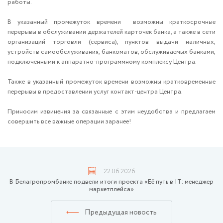
работы.
В указанный промежуток времени возможны краткосрочные
перерывы в обслуживании держателей карточек банка, а также в сети
организаций торговли (сервиса), пунктов выдачи наличных,
устройств самообслуживания, банкоматов, обслуживаемых банками,
подключенными к аппаратно-программному комплексу Центра.
Также в указанный промежуток времени возможны кратковременные
перерывы в предоставлении услуг контакт-центра Центра.
Приносим извинения за связанные с этим неудобства и предлагаем
совершить все важные операции заранее!
22.06.2026
В Белагропромбанке подвели итоги проекта «Её путь в IT: менеджер
маркетплейса»
Предыдущая новость