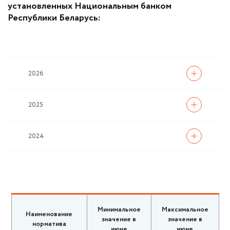
установленных Национальным банком
Республики Беларусь:
2026
2025
2024
Минимальное
Максимальное
Наименование
значение в
значение в
норматива
июне
июне