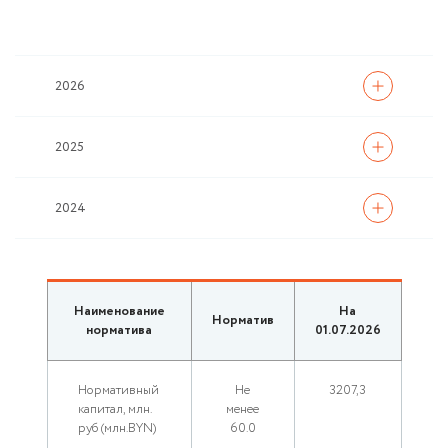
2026
2025
2024
Наименование
На
Норматив
норматива
01.07.2026
Нормативный
Не
3207,3
капитал, млн.
менее
руб (млн.BYN)
60.0