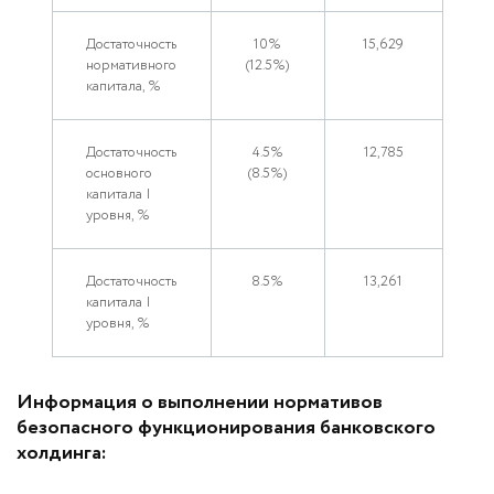
Достаточность
10%
15,629
нормативного
(12.5%)
капитала, %
Достаточность
4.5%
12,785
основного
(8.5%)
капитала I
уровня, %
Достаточность
8.5%
13,261
капитала I
уровня, %
Информация о выполнении нормативов
безопасного функционирования банковского
холдинга: