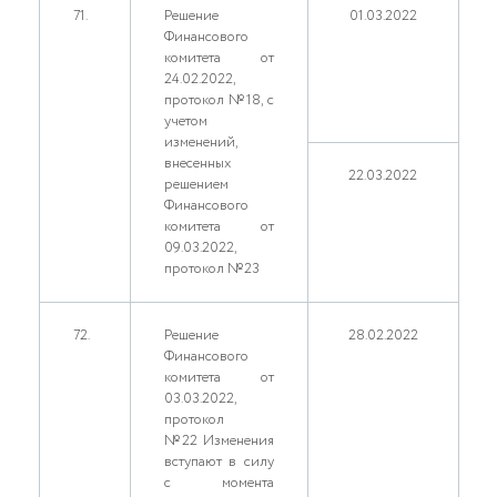
71.
Решение
01.03.2022
Финансового
комитета от
24.02.2022,
протокол №18, с
учетом
изменений,
внесенных
22.03.2022
решением
Финансового
комитета от
09.03.2022,
протокол №23
72.
Решение
28.02.2022
Финансового
комитета от
03.03.2022,
протокол
№22 Изменения
вступают в силу
с момента