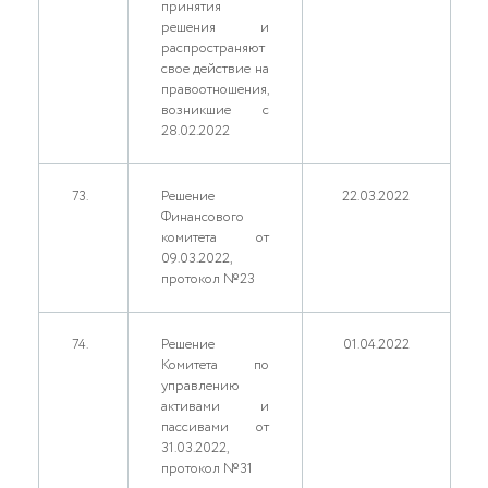
принятия
решения и
распространяют
свое действие на
правоотношения,
возникшие с
28.02.2022
73.
Решение
22.03.2022
Финансового
комитета от
09.03.2022,
протокол №23
74.
Решение
01.04.2022
Комитета по
управлению
активами и
пассивами от
31.03.2022,
протокол №31