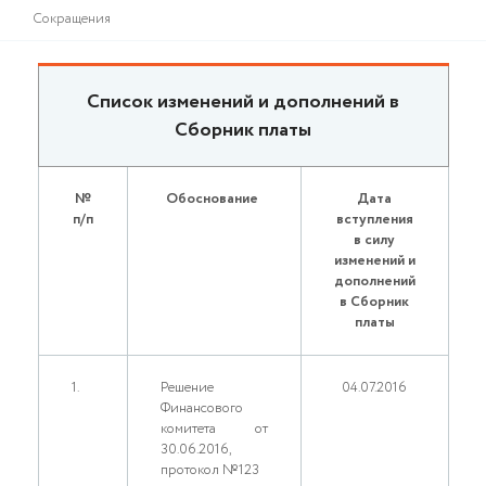
Сокращения
Список изменений и дополнений в
Сборник платы
№
Обоснование
Дата
п/п
вступления
в силу
изменений и
дополнений
в Сборник
платы
1.
Решение
04.07.2016
Финансового
комитета от
30.06.2016,
протокол №123