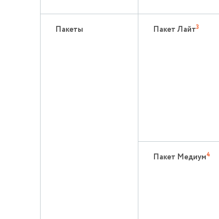
3
Пакеты
Пакет Лайт
4
Пакет Медиум