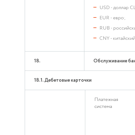
USD - доллар 
EUR - евро;
RUB - российск
CNY - китайский
18.
Обслуживание бан
18.1. Дебетовые карточки
Платежная
система