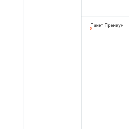
Пакет Премиум
5