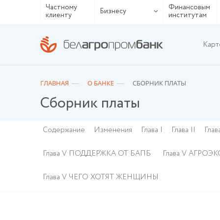
Частному
Финансовым
Бизнесу
клиенту
институтам
Карт
ГЛАВНАЯ
О БАНКЕ
СБОРНИК ПЛАТЫ
Сборник платы
Содержание
Изменения
Глава I
Глава II
Глава
Глава V ПОДДЕРЖКА ОТ БАПБ
Глава V АГРОЭ
Глава V ЧЕГО ХОТЯТ ЖЕНЩИНЫ