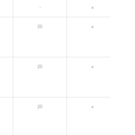
-
x
20
x
20
x
20
x