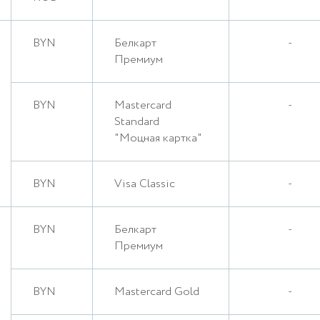
BYN
Белкарт
-
Премиум
BYN
Mastercard
-
Standard
"Моцная картка"
BYN
Visa Classic
-
BYN
Белкарт
-
Премиум
BYN
Mastercard Gold
-