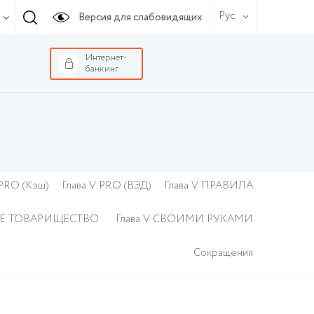
Рус
Версия для слабовидящих
Интернет-
банкинг
 PRO (Кэш)
Глава V PRO (ВЭД)
Глава V ПРАВИЛА
ОЕ ТОВАРИЩЕСТВО
Глава V СВОИМИ РУКАМИ
Сокращения