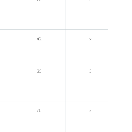
42
x
35
3
70
x