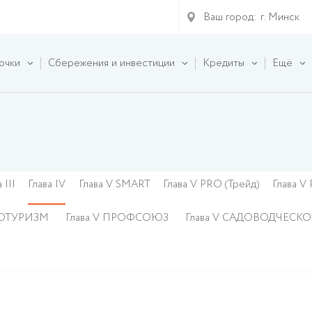
Ваш город:
г. Минск
очки
Сбережения и инвестиции
Кредиты
Ещё
 III
Глава IV
Глава V SMART
Глава V PRO (Трейд)
Глава V
КОТУРИЗМ
Глава V ПРОФСОЮЗ
Глава V САДОВОДЧЕСК