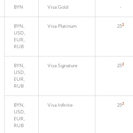
BYN
Visa Gold
-
2
BYN,
Visa Platinum
25
USD,
EUR,
RUB
2
BYN,
Visa Signature
25
USD,
EUR,
RUB
2
BYN,
Visa Infinite
25
USD,
EUR,
RUB