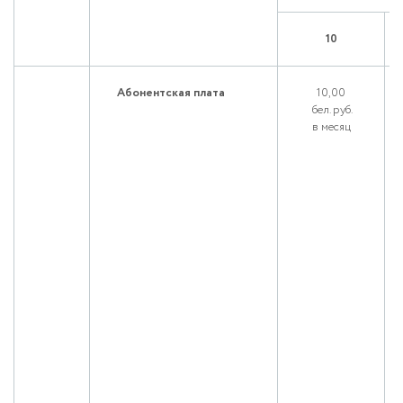
10
Абонентская плата
10,00
бел. руб.
в месяц